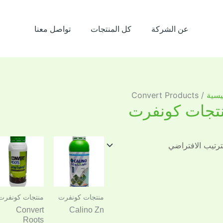
عن الشركة
كل المنتجات
تواصل معنا
يسية
/ Convert Products
تجات كونفرت
منتجات كونفرت
منتجات كونفرت
Convert
Calino Zn
Roots