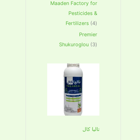
Maaden Factory for
Pesticides &
Fertilizers
4
Premier
Shukuroglou
3
تاليا كال