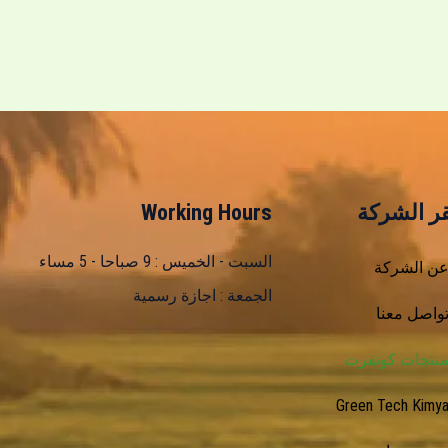
Working Hours
ر الشركة
السبت - الخميس : 9 صباحا - 5 مساء
ن الشركة
الجمعة : اجازة رسمية
واصل معنا
نتجات كونفرت
Green Tech Kimy