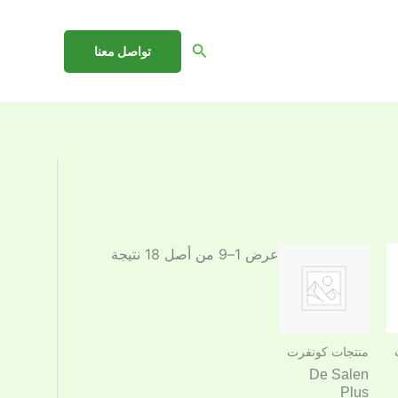
البحث
تواصل معنا
عرض 1–9 من أصل 18 نتيجة
منتجات كونفرت
De Salen
Plus