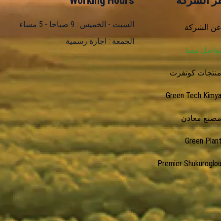
Working Hours
ر الشركة
السبت - الخميس : 9 صباحا - 5 مساء
ن الشركة
الجمعة : اجازة رسمية
واصل معنا
نتجات كونفرت
Green Tech Kimy
صنع معادن
Green Plan
Premier Shukuroglo