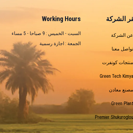
Working Hours
ر الشركة
السبت - الخميس : 9 صباحا - 5 مساء
ن الشركة
الجمعة : اجازة رسمية
واصل معنا
نتجات كونفرت
Green Tech Kimy
صنع معادن
Green Plan
Premier Shukuroglo